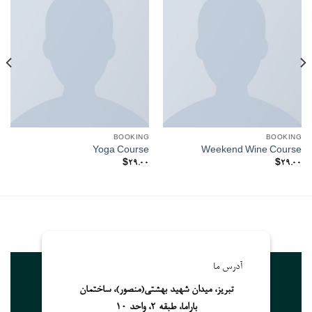
BOOKING
BOOKING
Yoga Course
Weekend Wine Course
$
29.00
$
29.00
آدرس ما
تبریز، میدان شهید بهشتی(منصور)، ساختمان
باراما، طبقه 2، واحد 10