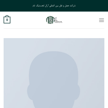
Ski
شرکت حمل و نقل بین المللی آرال لجستیک تام
t
conten
0