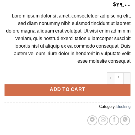
$
29.00
Lorem ipsum dolor sit amet, consectetuer adipiscing elit,
sed diam nonummy nibh euismod tincidunt ut laoreet
dolore magna aliquam erat volutpat. Ut wisi enim ad minim
veniam, quis nostrud exerci tation ullamcorper suscipit
lobortis nisl ut aliquip ex ea commodo consequat. Duis
autem vel eum iriure dolor in hendrerit in vulputate velit
esse molestie consequat
Weekend in London quantity
ADD TO CART
Category:
Booking