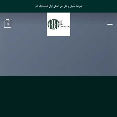
Ski
شرکت حمل و نقل بین المللی آرال لجستیک تام
t
conten
0