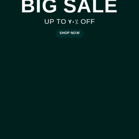
BIG SALE
UP TO
70%
OFF
SHOP NOW