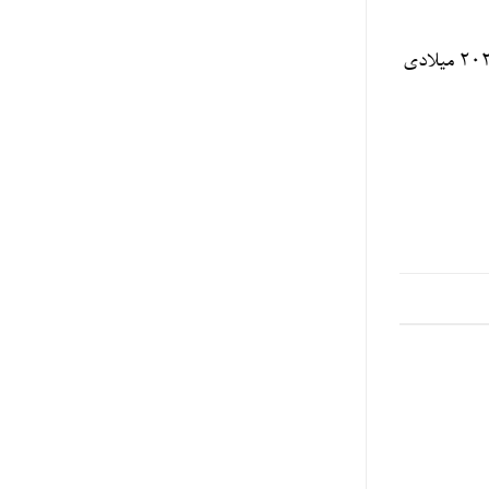
به گفته کاظم جلالی، در مسیر غربی (جاده‌ای) کریدور که از روسیه، جمهوری آذربایجان و جمهوری اسلامی ایران می‌گذرد نیز در سال ۲۰۲۳ میلادی