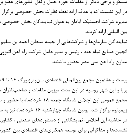
مسکو و برخی دیگر از مقامات حوزه حمل و نقل کشورهای عضو بر
در این نشست که با هدف ارائه نقطه نظرات بخش خصوصی برگزار ش
مدیره شرکت لجستیک آبادان به عنوان نمایندگان بخش خصوصی د
بین المللی ارائه کردند.
معاون راه آهن ملی مصر حضور داشتند.
برپا و این شهر روسیه در این مدت میزبان مقامات و صاحب‌نظران
مجمع عمومی این اجلاس شامگاه
زیمبابوه برگزار شد. پوتین شامگاه چهارشنبه ۱۶ خردادماه نیز به سنت سالانه میزبان رؤسای برخی خبرگزاری‌های جهان از جمله مدیرعامل ایرنا بود.
در حاشیه این اجلاس، نمایشگاهی از دستاوردهای صنعتی ، کشاورزی
نشست‌ها و مذاکراتی برای توسعه همکاری‌های اقتصادی بین کشور