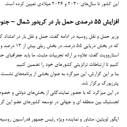
این کشور تا سال‌های ۲۰۳۰ و ۲۰۳۶ میلادی تعیین کرده است.
افزایش ۵۵ درصدی حمل بار در کریدور شمال – جنوب
که در بخش دریایی ۵۵ درصد، در بخش ریلی بیش از ۱۳ درصد و تردد کالا در مرزهای زمینی با جمهوری آذربایجان ۲۵ درصد افزایش یافت.
استاروویت گفت: علاوه بر ارائه تجربیات مثبت، ما باید جغرافیای
کنیم تا ارتباطات ترانزیتی کشورهای خود را تضمین کنیم.
بنا بر این گزارش،‌ این میزگرد به عنوان بخشی از برنامه‌های نش
پترزبورگ برگزار شد.
در این میزگرد که با حضور نمایندگانی از بخش‌های دولتی و خص
لجستیک بین منطقه ای و جهانی در توسعه کشورهای عضو این گروه
ایگور لویتین، مشاور و نماینده ویژه رئیس جمهور فدراسیون روسیه