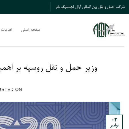
Ski
شرکت حمل و نقل بین المللی آرال لجستیک تام
t
conten
صفحه اصلی
خدمات
وزیر حمل و نقل روسیه بر اهمی
OSTED ON
03
نوامبر