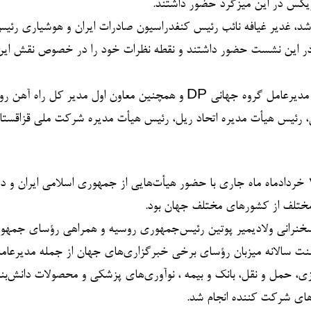
یکس در این میزگرد حضور داشتند.
د، غدیر غیافه نائب رئیس کنفدراسیون صادرات ایران و هوشیاری رئی
ر این نشست حضور داشتند و نقطه نظرات خود را در خصوص نقش این
نمایندگان سازمان‌ها و شرکت‌هایی از جمله سلطان احمد بن سلیم مدیرعامل گروه جهانی DP و همچنین معاون اول 
بیست و هفتمین مجمع بین‌المللی اقتصادی سن‌پترزبورگ ۱۶ تا ۱۹ خردادماه ماه جاری با حضور هیأت‌هایی از جمهوری اسلامی ا
 مختلف از کشورهای مختلف جهان بود.
 جمعه ۱۸ خردادماه با حضور و سخنرانی ولادیمیر پوتین رئیس‌جمهوری روسیه و همراهی رؤسای 
، حمل و نقل، بانک و بیمه ، نوآوری‌های پزشکی و محصولات دانش‌بنیا
های شرکت کننده انجام شد.