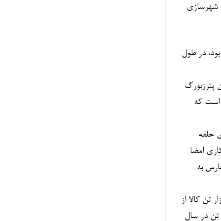
و شهرسازی
رگاه حمل و نقل بار بود، در طول
ن پترزبورگ
ل دارد اما کریدور شمال – جنوب تنها هفت هزار و ۲۰۰ کیلومتر است که
ی حلقه
، تفاهم‌نامه همکاری امضا
فارس به
ان در روسیه، در سال ۲۰۲۳ میلادی در بخش شرقی کریدور، برای نخستین بار حمل و نقل کالا شکل گرفت و ۶۵۰ هزار تن کالا از
یز حمل و نقل کالا در مسیر کریدوراز ۶ میلیون تن در سال ۲۰۲۲ به ۱۰ میلیون تن در سال