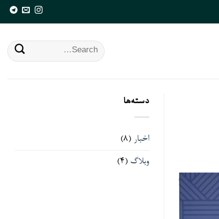
Search
for:
دسته‌ها
اخبار
(8)
وبلاگ
(4)