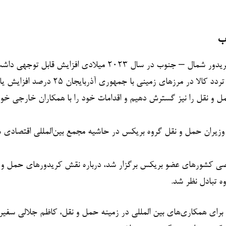
وزیر حمل و نقل روسیه در ادامه گفت:‌ حمل و نقل بار در امتداد کریدور شمال – جنوب در سال ۲۰۲۳ میلاد
 حمل و نقل را نیز گسترش دهیم و اقدامات خود را با همکاران خارجی خ
ست وزیران حمل و نقل گروه بریکس در حاشیه مجمع بین‌المللی اقتصادی
وصی کشورهای عضو بریکس برگزار شد، درباره نقش کریدورهای حمل و 
 تبادل نظر شد.
 برای همکاری‌های بین المللی در زمینه حمل و نقل، کاظم جلالی سفیر 