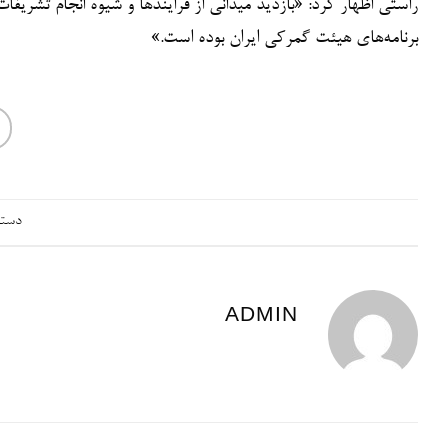
راستی اظهار کرد: «بازدید میدانی از فرایندها و شیوه انجام تشر
برنامه‌های هیئت گمرکی ایران بوده است.»
دسته
ADMIN