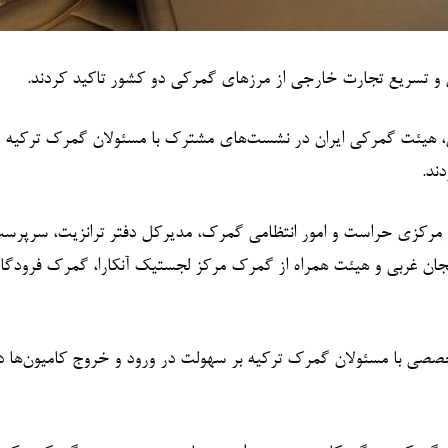
 و تسریع تجارت خارجی از مرزهای گمرکی دو کشور تاکید کردند.
ن، هیئت گمرکی ایران در نشست‌های مشترک با مسئولان گمرک ترکیه د
ند.
 مرکزی حراست و امور انتظامی گمرک، مدیرکل دفتر ترانزیت، سرپرست
جان غربی و هیئت همراه از گمرک مرکز لجستیک آنکارا، گمرک فرودگاه 
صی با مسئولان گمرک ترکیه بر سهولت در ورود و خروج کامیون‌ها در