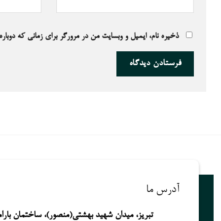
ذخیره نام، ایمیل و وبسایت من در مرورگر برای زمانی که دوبار
آدرس ما
تبریز، میدان شهید بهشتی(منصور)، ساختمان باراما، طبقه 2