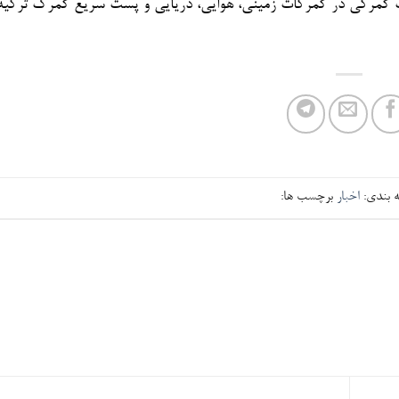
یفات گمرکی در گمرکات زمینی، هوایی، دریایی و پست سریع گمرک ترکیه 
 بندی:
اخبار
برچسب ها: