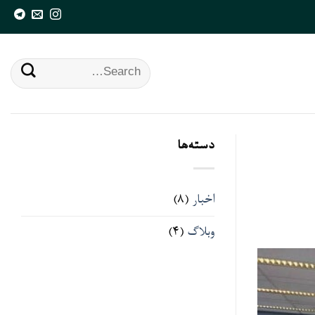
Search
for:
دسته‌ها
اخبار
(8)
وبلاگ
(4)