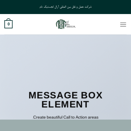
Ski
شرکت حمل و نقل بین المللی آرال لجستیک تام
t
conten
0
MESSAGE BOX
ELEMENT
Create beautiful Call to Action areas.