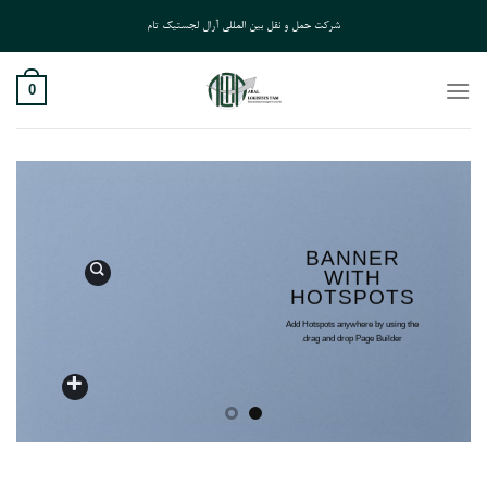
Ski
شرکت حمل و نقل بین المللی آرال لجستیک تام
t
conten
0
BANNER
WITH
HOTSPOTS
Add Hotspots anywhere by using the
drag and drop Page Builder.